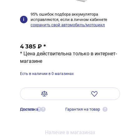
95% ошибок подбора аккумулятора
исправляются, если в личном кабинете
сохранить свой автомобиль/мотоцикл
4 385 ₽
*
* Цена действительна только в интернет-
магазине
Есть в наличии в 0 магазинах
Оплата
Доставка
Гарантия на товар
?
?
?
Наличие в магазинах