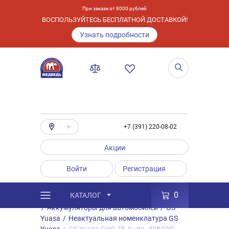
При заказе от 8000 рублей
ВОСПОЛЬЗУЙТЕСЬ БЕСПЛАТНОЙ ДОСТАВКОЙ!
Узнать подробности
+7 (391) 220-08-02
Акции
Войти
Регистрация
0
КАТАЛОГ
/
Каталог
/
Товары
/
Аккумуляторы
/
Аккумуляторы для автомобилей
/
GS
Yuasa
/
Неактуальная номенклатура GS