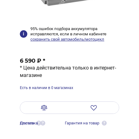
95% ошибок подбора аккумулятора
исправляются, если в личном кабинете
сохранить свой автомобиль/мотоцикл
6 590 ₽
*
* Цена действительна только в интернет-
магазине
Есть в наличии в 0 магазинах
Оплата
Доставка
Гарантия на товар
?
?
?