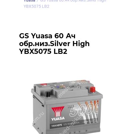
Yuasa
/
GS Yuasa 60 Ач обр.низ.Silver High
YBX5075 LB2
GS Yuasa 60 Ач
обр.низ.Silver High
YBX5075 LB2