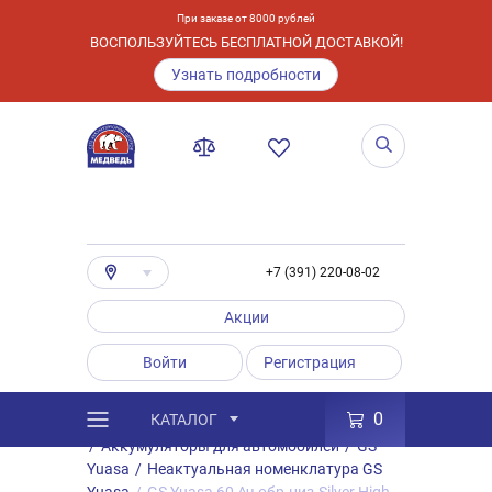
При заказе от 8000 рублей
ВОСПОЛЬЗУЙТЕСЬ БЕСПЛАТНОЙ ДОСТАВКОЙ!
Узнать подробности
+7 (391) 220-08-02
Акции
Войти
Регистрация
0
КАТАЛОГ
/
Каталог
/
Товары
/
Аккумуляторы
/
Аккумуляторы для автомобилей
/
GS
Yuasa
/
Неактуальная номенклатура GS