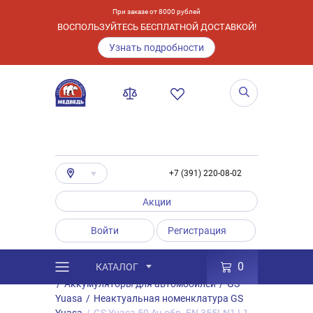
При заказе от 8000 рублей
ВОСПОЛЬЗУЙТЕСЬ БЕСПЛАТНОЙ ДОСТАВКОЙ!
Узнать подробности
+7 (391) 220-08-02
Акции
Войти
Регистрация
0
КАТАЛОГ
/
Каталог
/
Товары
/
Аккумуляторы
/
Аккумуляторы для автомобилей
/
GS
Yuasa
/
Неактуальная номенклатура GS