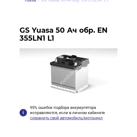
Yuasa
/
GS Yuasa 50 Ач обр. EN 355LN1 L1
GS Yuasa 50 Ач обр. EN
355LN1 L1
95% ошибок подбора аккумулятора
исправляются, если в личном кабинете
сохранить свой автомобиль/мотоцикл