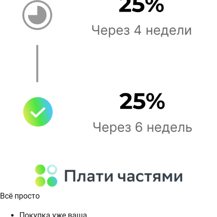
Всё просто
Покупка уже ваша