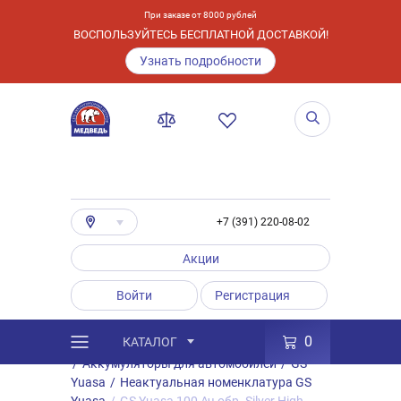
При заказе от 8000 рублей
ВОСПОЛЬЗУЙТЕСЬ БЕСПЛАТНОЙ ДОСТАВКОЙ!
Узнать подробности
+7 (391) 220-08-02
Акции
Войти
Регистрация
0
КАТАЛОГ
/
Каталог
/
Товары
/
Аккумуляторы
/
Аккумуляторы для автомобилей
/
GS
Yuasa
/
Неактуальная номенклатура GS