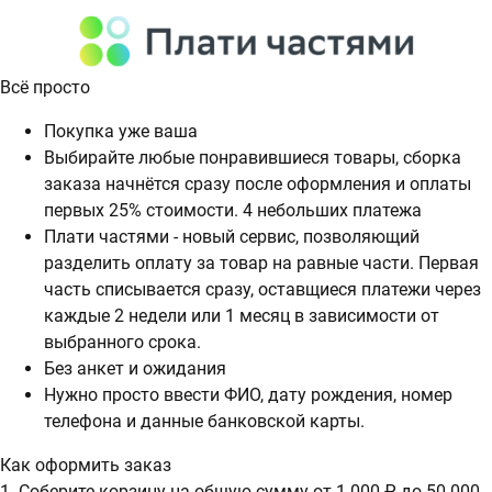
Всё просто
Покупка уже ваша
Выбирайте любые понравившиеся товары, сборка
заказа начнётся сразу после оформления и оплаты
первых 25% стоимости. 4 небольших платежа
Плати частями - новый сервис, позволяющий
разделить оплату за товар на равные части. Первая
часть списывается сразу, оставщиеся платежи через
каждые 2 недели или 1 месяц в зависимости от
выбранного срока.
Без анкет и ожидания
Нужно просто ввести ФИО, дату рождения, номер
телефона и данные банковской карты.
Как оформить заказ
1. Соберите корзину на общую сумму от 1 000 ₽ до 50 000