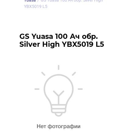
Yuasa
/
GS Yuasa 100 Ач обр. Silver High
YBX5019 L5
GS Yuasa 100 Ач обр.
Silver High YBX5019 L5