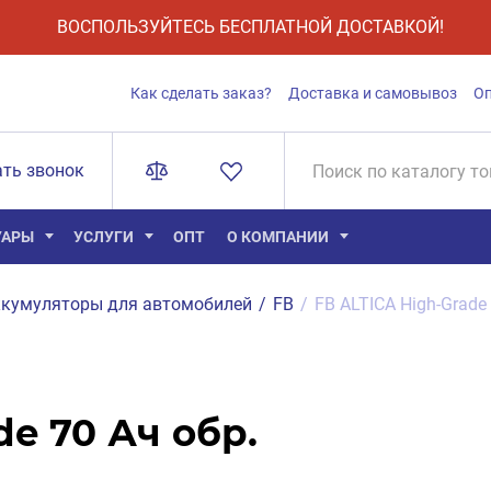
ВОСПОЛЬЗУЙТЕСЬ БЕСПЛАТНОЙ ДОСТАВКОЙ!
Как сделать заказ?
Доставка и самовывоз
О
ать звонок
УАРЫ
УСЛУГИ
ОПТ
О КОМПАНИИ
кумуляторы для автомобилей
/
FB
/
FB ALTICA High-Grade
de 70 Ач обр.