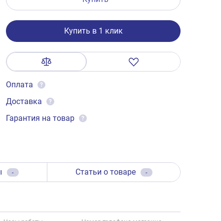
Купить в 1 клик
Оплата
?
Доставка
?
Гарантия на товар
?
ы
Статьи о товаре
-
-