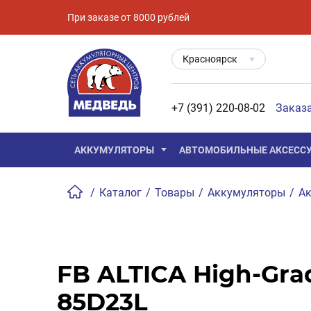
При заказе от 8000 рублей
Красноярск
+7 (391) 220-08-02
Заказ
АККУМУЛЯТОРЫ
АВТОМОБИЛЬНЫЕ АКСЕСС
/
Каталог
/
Товары
/
Аккумуляторы
/
Ак
FB ALTICA High-Gra
85D23L