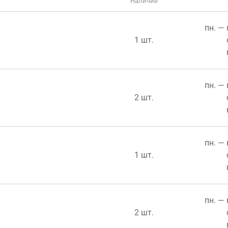
Наличие
пн. — 
1 шт.
пн. — 
2 шт.
пн. — 
1 шт.
пн. — 
2 шт.