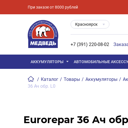
При заказе от 8000 рублей
Красноярск
+7 (391) 220-08-02
Заказ
АККУМУЛЯТОРЫ
АВТОМОБИЛЬНЫЕ АКСЕСС
/
Каталог
/
Товары
/
Аккумуляторы
/
Ак
36 Ач обр. L0
Eurorepar 36 Ач обр