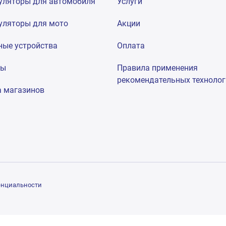
уляторы для автомобиля
Услуги
уляторы для мото
Акции
ные устройства
Оплата
мы
Правила применения
рекомендательных техноло
а магазинов
енциальности