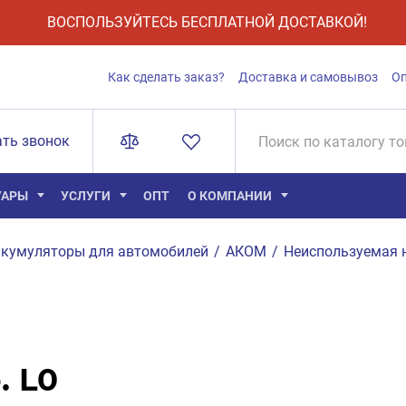
ВОСПОЛЬЗУЙТЕСЬ БЕСПЛАТНОЙ ДОСТАВКОЙ!
Как сделать заказ?
Доставка и самовывоз
О
ать звонок
УАРЫ
УСЛУГИ
ОПТ
О КОМПАНИИ
кумуляторы для автомобилей
/
АКОМ
/
Неиспользуемая 
. L0