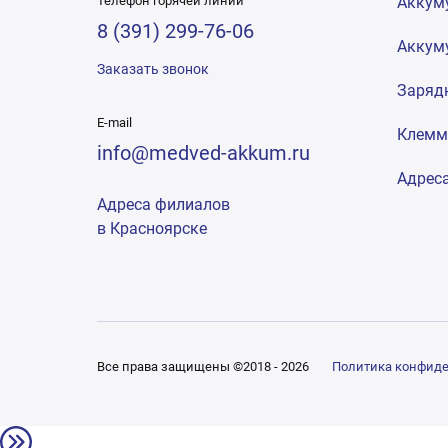
Телефон горячей линии
Аккум
8 (391) 299-76-06
Аккум
Заказать звонок
Заряд
E-mail
Клем
info@medved-akkum.ru
Адрес
Адреса филиалов
в Красноярске
Все права защищены ©2018 - 2026
Политика конфид