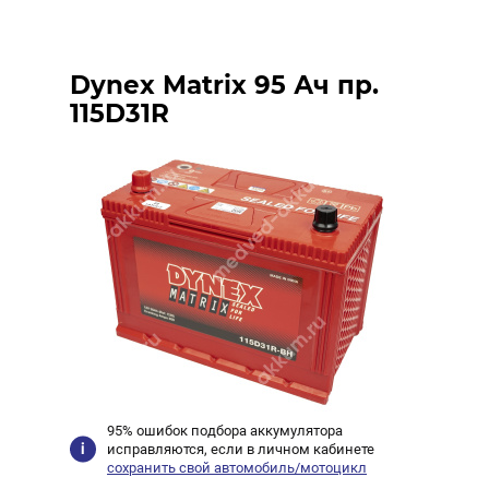
Dynex Matrix 95 Ач пр.
115D31R
95% ошибок подбора аккумулятора
исправляются, если в личном кабинете
сохранить свой автомобиль/мотоцикл