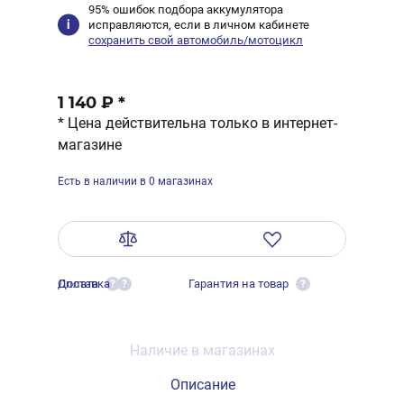
95% ошибок подбора аккумулятора
исправляются, если в личном кабинете
сохранить свой автомобиль/мотоцикл
1 140 ₽
*
* Цена действительна только в интернет-
магазине
Есть в наличии в 0 магазинах
Оплата
Доставка
Гарантия на товар
?
?
?
Наличие в магазинах
Описание