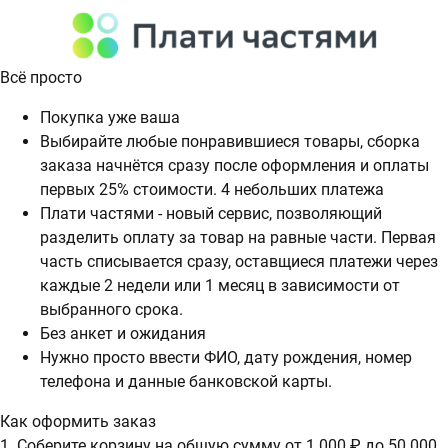
Всё просто
Покупка уже ваша
Выбирайте любые понравившиеся товары, сборка
заказа начнётся сразу после оформления и оплаты
первых 25% стоимости. 4 небольших платежа
Плати частями - новый сервис, позволяющий
разделить оплату за товар на равные части. Первая
часть списывается сразу, оставщиеся платежи через
каждые 2 недели или 1 месяц в зависимости от
выбранного срока.
Без анкет и ожидания
Нужно просто ввести ФИО, дату рождения, номер
телефона и данные банковской карты.
Как оформить заказ
1. Соберите корзину на общую сумму от 1 000 ₽ до 50 000