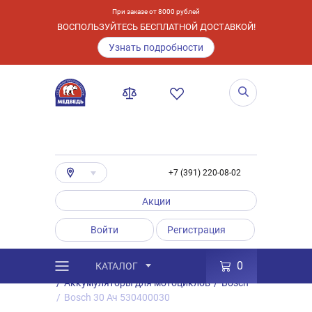
При заказе от 8000 рублей
ВОСПОЛЬЗУЙТЕСЬ БЕСПЛАТНОЙ ДОСТАВКОЙ!
Узнать подробности
+7 (391) 220-08-02
Акции
Войти
Регистрация
0
КАТАЛОГ
/
Каталог
/
Товары
/
Аккумуляторы
/
Аккумуляторы для мотоциклов
/
Bosch
/
Bosch 30 Ач 530400030