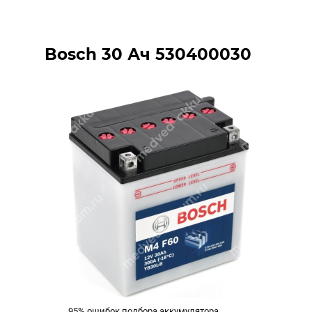
Bosch 30 Ач 530400030
95% ошибок подбора аккумулятора