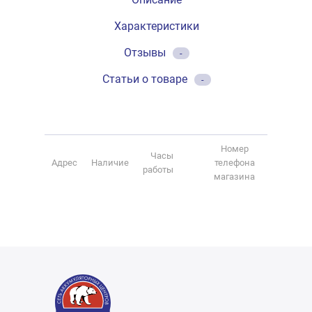
Характеристики
Отзывы
-
Статьи о товаре
-
Номер
Часы
Адрес
Наличие
телефона
работы
магазина