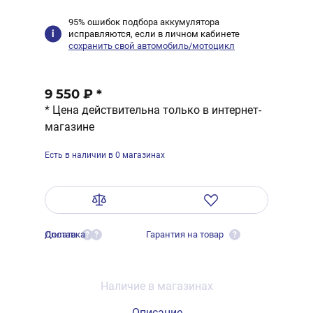
95% ошибок подбора аккумулятора
исправляются, если в личном кабинете
сохранить свой автомобиль/мотоцикл
9 550 ₽
*
* Цена действительна только в интернет-
магазине
Есть в наличии в 0 магазинах
Оплата
Доставка
Гарантия на товар
?
?
?
Наличие в магазинах
Описание