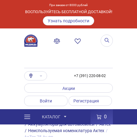
При заказе от 8000 рублей
ВОСПОЛЬЗУЙТЕСЬ БЕСПЛАТНОЙ ДОСТАВКОЙ!
Узнать подробности
+7 (391) 220-08-02
Акции
Войти
Регистрация
0
КАТАЛОГ
/
Каталог
/
Товары
/
Аккумуляторы
/
Аккумуляторы для автомобилей
/
Актех
/
Неиспользуемая номенклатура Актех
/