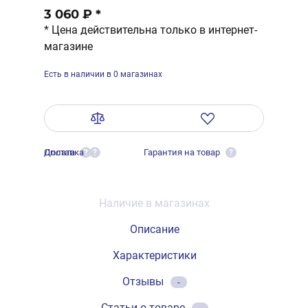
3 060 ₽
*
* Цена действительна только в интернет-
магазине
Есть в наличии в 0 магазинах
Оплата
Доставка
Гарантия на товар
?
?
?
Наличие в магазинах
Описание
Характеристики
Отзывы
-
Статьи о товаре