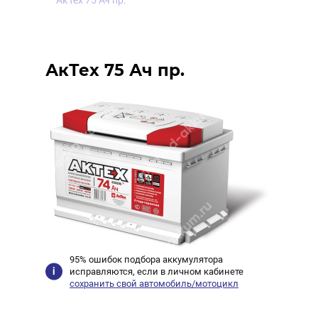
АкТех 75 Ач пр.
АкТех 75 Ач пр.
95% ошибок подбора аккумулятора
исправляются, если в личном кабинете
сохранить свой автомобиль/мотоцикл