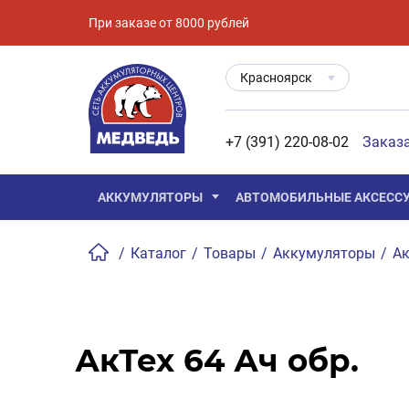
При заказе от 8000 рублей
Красноярск
+7 (391) 220-08-02
Заказ
АККУМУЛЯТОРЫ
АВТОМОБИЛЬНЫЕ АКСЕСС
/
Каталог
/
Товары
/
Аккумуляторы
/
Ак
АкТех 64 Ач обр.