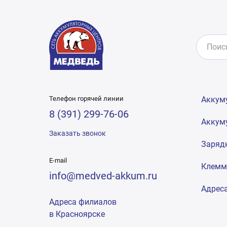
Телефон горячей линии
Аккум
8 (391) 299-76-06
Аккум
Заказать звонок
Заряд
E-mail
Клем
info@medved-akkum.ru
Адрес
Адреса филиалов
в Красноярске