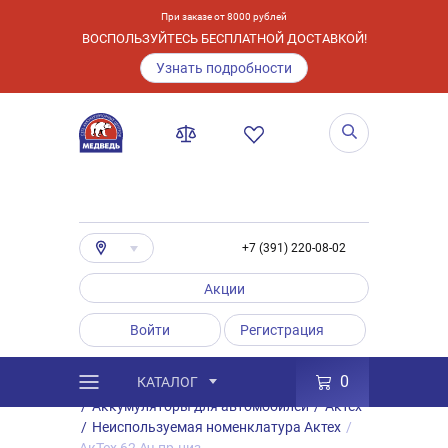
При заказе от 8000 рублей
ВОСПОЛЬЗУЙТЕСЬ БЕСПЛАТНОЙ ДОСТАВКОЙ!
Узнать подробности
+7 (391) 220-08-02
Акции
Войти
Регистрация
0
КАТАЛОГ
/
Каталог
/
Товары
/
Аккумуляторы
/
Аккумуляторы для автомобилей
/
Актех
/
Неиспользуемая номенклатура Актех
/