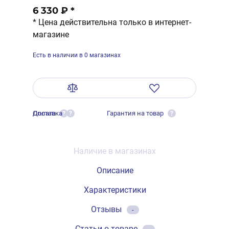
6 330 ₽
*
* Цена действительна только в интернет-
магазине
Есть в наличии в 0 магазинах
Оплата
Доставка
Гарантия на товар
?
?
?
Наличие в магазинах
Описание
Характеристики
Отзывы
-
Статьи о товаре