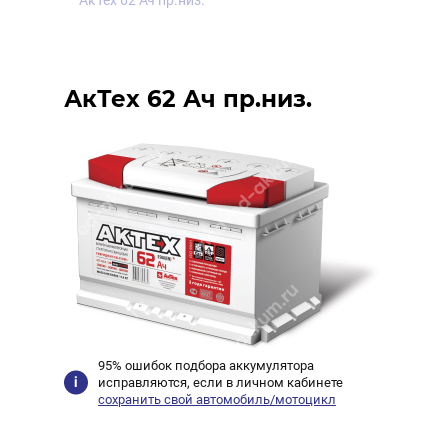
АкТех 62 Ач пр.низ.
АкТех 62 Ач пр.низ.
95% ошибок подбора аккумулятора
исправляются, если в личном кабинете
сохранить свой автомобиль/мотоцикл