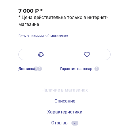
7 000 ₽
*
* Цена действительна только в интернет-
магазине
Есть в наличии в 0 магазинах
Оплата
Доставка
Гарантия на товар
?
?
?
Наличие в магазинах
Описание
Характеристики
Отзывы
-