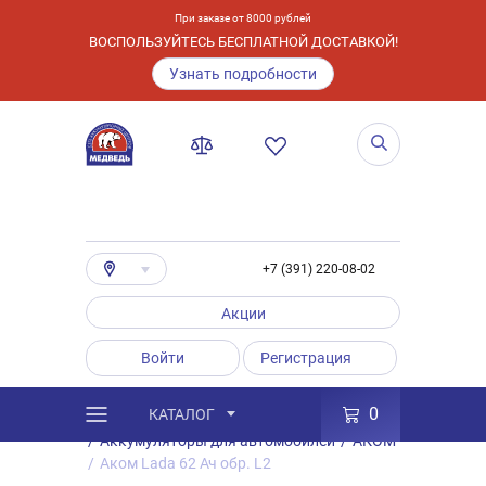
При заказе от 8000 рублей
ВОСПОЛЬЗУЙТЕСЬ БЕСПЛАТНОЙ ДОСТАВКОЙ!
Узнать подробности
+7 (391) 220-08-02
Акции
Войти
Регистрация
0
КАТАЛОГ
/
Каталог
/
Товары
/
Аккумуляторы
/
Аккумуляторы для автомобилей
/
АКОМ
/
Аком Lada 62 Ач обр. L2