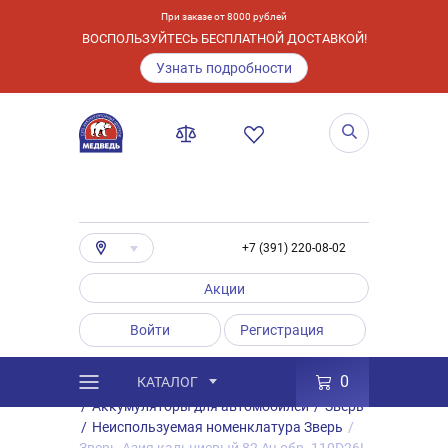
При заказе от 8000 рублей
ВОСПОЛЬЗУЙТЕСЬ БЕСПЛАТНОЙ ДОСТАВКОЙ!
Узнать подробности
+7 (391) 220-08-02
Акции
Войти
Регистрация
0
КАТАЛОГ
/
Каталог
/
Товары
/
Аккумуляторы
/
Аккумуляторы для автомобилей
/
Зверь
/
Неиспользуемая номенклатура Зверь
/