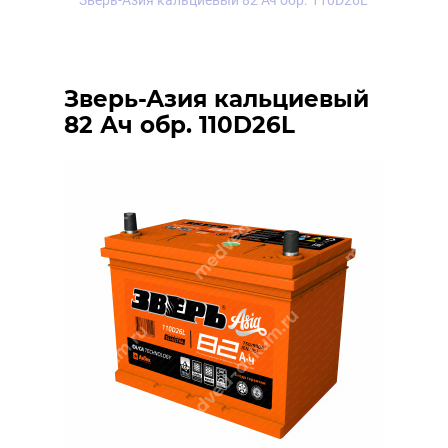
Зверь-Азия кальциевый 82 Ач обр. 110D26L
Зверь-Азия кальциевый
82 Ач обр. 110D26L