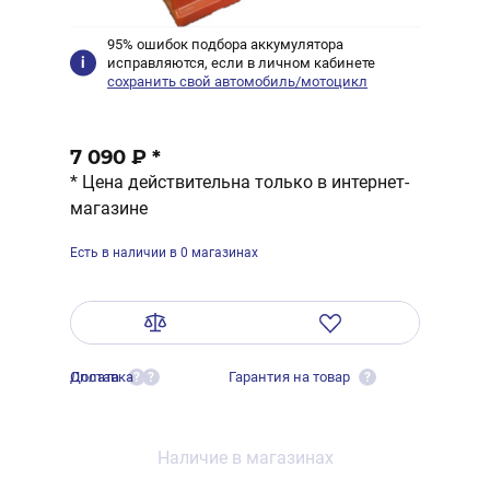
95% ошибок подбора аккумулятора
исправляются, если в личном кабинете
сохранить свой автомобиль/мотоцикл
7 090 ₽
*
* Цена действительна только в интернет-
магазине
Есть в наличии в 0 магазинах
Оплата
Доставка
Гарантия на товар
?
?
?
Наличие в магазинах