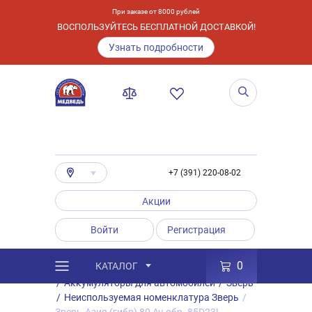
При заказе от 8000 рублей
ВОСПОЛЬЗУЙТЕСЬ БЕСПЛАТНОЙ ДОСТАВКОЙ!
Узнать подробности
+7 (391) 220-08-02
Акции
Войти
Регистрация
0
КАТАЛОГ
/
Каталог
/
Товары
/
Аккумуляторы
/
Аккумуляторы для автомобилей
/
Зверь
/
Неиспользуемая номенклатура Зверь
/