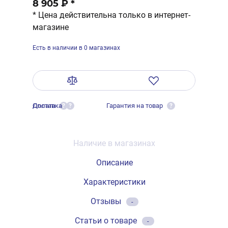
8 905 ₽
*
* Цена действительна только в интернет-
магазине
Есть в наличии в 0 магазинах
Оплата
Доставка
Гарантия на товар
?
?
?
Наличие в магазинах
Описание
Характеристики
Отзывы
-
Статьи о товаре
-