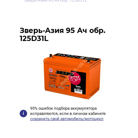
Зверь-Азия 95 Ач обр. 125D31L
Зверь-Азия 95 Ач обр.
125D31L
95% ошибок подбора аккумулятора
исправляются, если в личном кабинете
сохранить свой автомобиль/мотоцикл