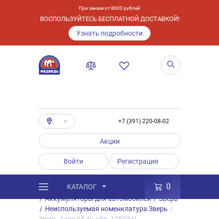
При заказе от 8000 рублей
ВОСПОЛЬЗУЙТЕСЬ БЕСПЛАТНОЙ ДОСТАВКОЙ!
Узнать подробности
+7 (391) 220-08-02
Акции
Войти
Регистрация
0
КАТАЛОГ
/
Каталог
/
Товары
/
Аккумуляторы
/
Аккумуляторы для автомобилей
/
Зверь
/
Неиспользуемая номенклатура Зверь
/