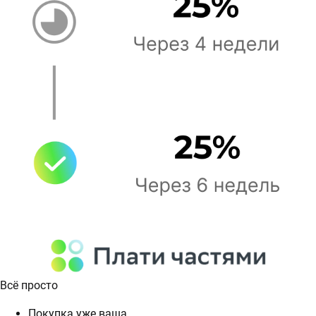
Всё просто
Покупка уже ваша