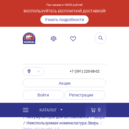
При заказе от 8000 рублей
ВОСПОЛЬЗУЙТЕСЬ БЕСПЛАТНОЙ ДОСТАВКОЙ!
Узнать подробности
+7 (391) 220-08-02
Акции
Войти
Регистрация
0
КАТАЛОГ
/
Каталог
/
Товары
/
Аккумуляторы
/
Аккумуляторы для автомобилей
/
Зверь
/
Неиспользуемая номенклатура Зверь
/