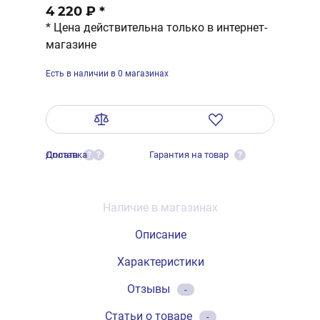
4 220 ₽
*
* Цена действительна только в интернет-
магазине
Есть в наличии в 0 магазинах
Оплата
Доставка
Гарантия на товар
?
?
?
Наличие в магазинах
Описание
Характеристики
Отзывы
-
Статьи о товаре
-