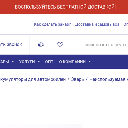
ВОСПОЛЬЗУЙТЕСЬ БЕСПЛАТНОЙ ДОСТАВКОЙ!
Как сделать заказ?
Доставка и самовывоз
О
ать звонок
УАРЫ
УСЛУГИ
ОПТ
О КОМПАНИИ
кумуляторы для автомобилей
/
Зверь
/
Неиспользуемая 