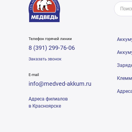
Телефон горячей линии
Аккум
8 (391) 299-76-06
Аккум
Заказать звонок
Заряд
E-mail
Клем
info@medved-akkum.ru
Адрес
Адреса филиалов
в Красноярске