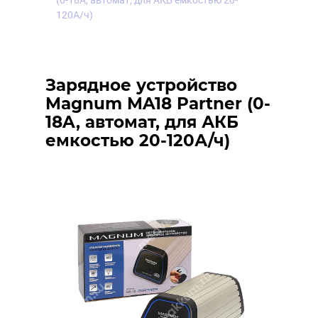
(0-18A, автомат, для АКБ емкостью 20-
120А/ч)
Зарядное устройство
Magnum MA18 Partner (0-
18A, автомат, для АКБ
емкостью 20-120А/ч)