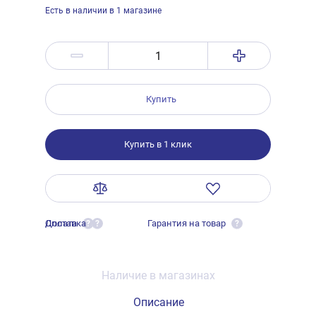
Есть в наличии в 1 магазине
Купить
Купить в 1 клик
Оплата
Доставка
Гарантия на товар
?
?
?
Наличие в магазинах
Описание