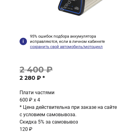
95% ошибок подбора аккумулятора
исправляются, если в личном кабинете
сохранить свой автомобиль/мотоцикл
2 400 ₽
2 280 ₽
*
Плати частями
600 ₽
x 4
* Цена действительна при заказе на сайте
с условием самовывоза.
Скидка 5% за самовывоз
120 ₽