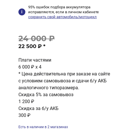
95% ошибок подбора аккумулятора
исправляются, если в личном кабинете
сохранить свой автомобиль/мотоцикл
24 000 ₽
22 500 ₽
*
Плати частями
6 000 ₽
x 4
* Цена действительна при заказе на сайте
с условием самовывоза и сдачи б/у АКБ
аналогичного типоразмера.
Скидка 5% за самовывоз
1 200 ₽
Скидка за б/у АКБ
300 ₽
Есть в наличии в 2 магазинах