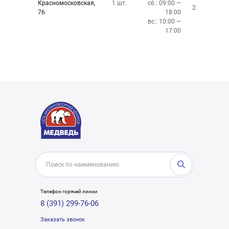
Красномосковская,
1 шт.
сб.: 09:00 —
243-83-01
76
18:00
вс.: 10:00 —
17:00
Телефон горячей линии
8 (391) 299-76-06
Заказать звонок