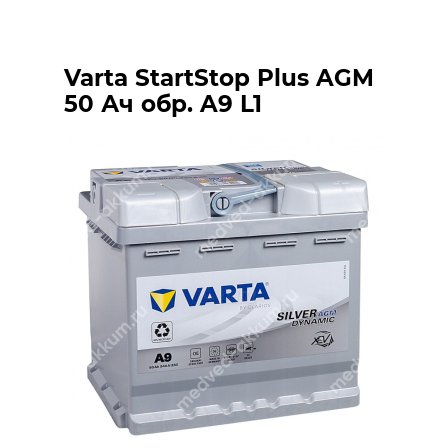
Varta StartStop Plus AGM
50 Ач обр. A9 L1