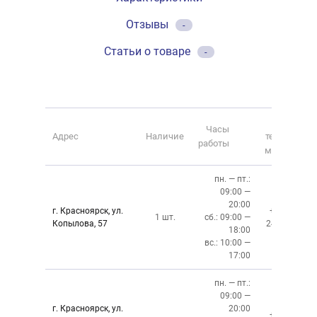
Отзывы
-
Статьи о товаре
-
Номер
Часы
Адрес
Наличие
телефона
работы
магазина
пн. — пт.:
09:00 —
20:00
г. Красноярск, ул.
+7 (391)
1 шт.
сб.: 09:00 —
Копылова, 57
243-76-13
18:00
вс.: 10:00 —
17:00
пн. — пт.:
09:00 —
г. Красноярск, ул.
20:00
+7 (391)