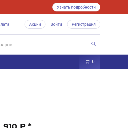
Узнать подробности
плата
Акции
Войти
Регистрация
0
910 ₽
*