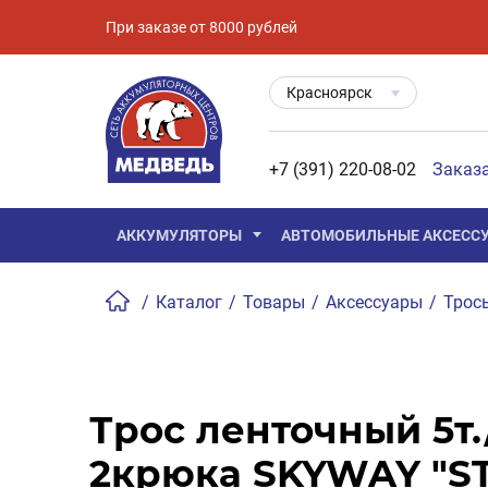
При заказе от 8000 рублей
Красноярск
+7 (391) 220-08-02
Заказ
АККУМУЛЯТОРЫ
АВТОМОБИЛЬНЫЕ АКСЕСС
/
Каталог
/
Товары
/
Аксессуары
/
Трос
Трос ленточный 5т.
2крюка SKYWAY "S