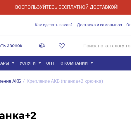
ВОСПОЛЬЗУЙТЕСЬ БЕСПЛАТНОЙ ДОСТАВКОЙ!
Как сделать заказ?
Доставка и самовывоз
О
ать звонок
УАРЫ
УСЛУГИ
ОПТ
О КОМПАНИИ
ление АКБ
/
Крепление АКБ (планка+2 крючка)
анка+2