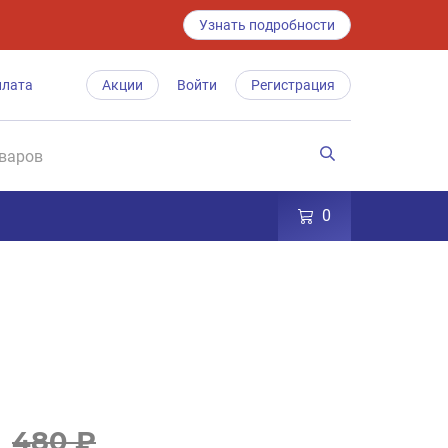
Узнать подробности
плата
Акции
Войти
Регистрация
0
480 ₽