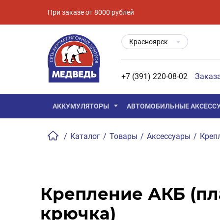
При заказе от 8000 рублей
Красноярск
+7 (391) 220-08-02
Заказ
АККУМУЛЯТОРЫ
АВТОМОБИЛЬНЫЕ АКСЕСС
/
Каталог
/
Товары
/
Аксессуары
/
Креп
Крепление АКБ (пл
крючка)