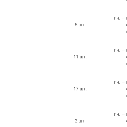
пн. — 
5 шт.
пн. — 
11 шт.
пн. — 
17 шт.
пн. — 
2 шт.