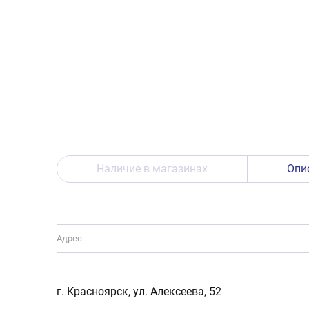
Наличие в магазинах
Опи
Адрес
г. Красноярск, ул. Алексеева, 52