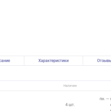
сание
Характеристики
Отзыв
Наличие
пн. — 
4 шт.