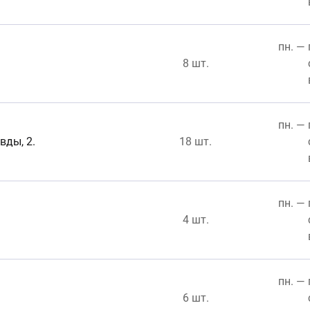
пн. — 
8 шт.
пн. — 
вды, 2.
18 шт.
пн. — 
4 шт.
пн. — 
6 шт.