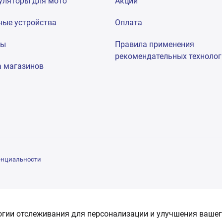
уляторы для мото
Акции
ные устройства
Оплата
мы
Правила применения
рекомендательных техноло
а магазинов
енциальности
огии отслеживания для персонализации и улучшения вашег