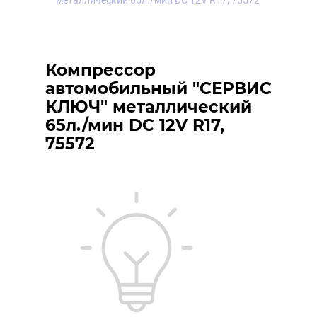
металлический 65л./мин DC 12V R17, 75572
Компрессор
автомобильный "СЕРВИС
КЛЮЧ" металлический
65л./мин DC 12V R17,
75572