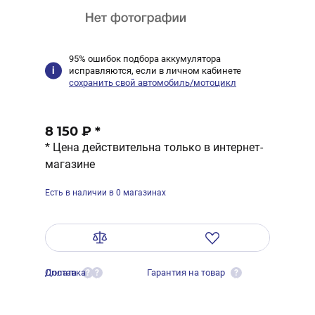
95% ошибок подбора аккумулятора
исправляются, если в личном кабинете
сохранить свой автомобиль/мотоцикл
8 150 ₽
*
* Цена действительна только в интернет-
магазине
Есть в наличии в 0 магазинах
Оплата
Доставка
Гарантия на товар
?
?
?