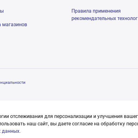
мы
Правила применения
рекомендательных техноло
а магазинов
енциальности
огии отслеживания для персонализации и улучшения вашег
пользовать наш сайт, вы даете согласие на обработку пер
 данных.