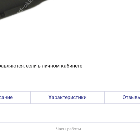
авляются, если в личном кабинете
сание
Характеристики
Отзыв
Часы работы