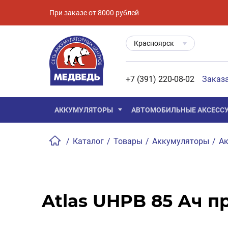
При заказе от 8000 рублей
Красноярск
+7 (391) 220-08-02
Заказ
АККУМУЛЯТОРЫ
АВТОМОБИЛЬНЫЕ АКСЕСС
/
Каталог
/
Товары
/
Аккумуляторы
/
Ак
Atlas UHPB 85 Ач пр