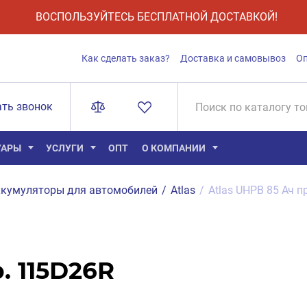
ВОСПОЛЬЗУЙТЕСЬ БЕСПЛАТНОЙ ДОСТАВКОЙ!
Как сделать заказ?
Доставка и самовывоз
О
ать звонок
УАРЫ
УСЛУГИ
ОПТ
О КОМПАНИИ
кумуляторы для автомобилей
/
Atlas
/
Atlas UHPB 85 Ач п
. 115D26R