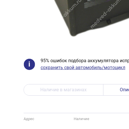
95% ошибок подбора аккумулятора испр
сохранить свой автомобиль/мотоцикл
Наличие в магазинах
Опи
Адрес
Наличие