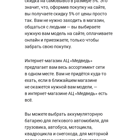
скидка на самовывоз в размере 5%. Это
значит, что, оформив покупку на сайте,
вы получаете скидку 5% от цены просто
так. Вам не нужно заходить в магазин,
общаться с людьми — вы выбираете
нужную вам модель на сайте, оплачиваете
онлайн и приезжаете, только чтобы
забрать свою покупку.
Интернет-магазин АЦ «Медведь»
предлагает вам весь ассортимент сети
в одном месте. Вам не придётся куда-то
ехать, если в ближайшем магазине
не окажется нужной вам модели, —
в интернет-магазине АЦ «Медведь» есть
всё.
Вы можете выбрать аккумуляторную
батарею для легкового автомобиля, для
грузовика, автобуса, мотоцикла,
квадроцикла и снегохода, для моторной