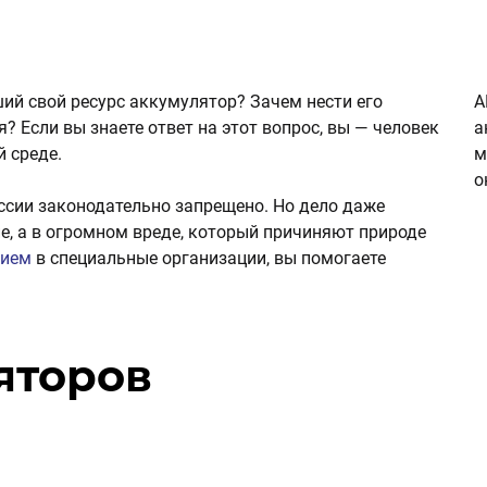
ий свой ресурс аккумулятор? Зачем нести его
А
я? Если вы знаете ответ на этот вопрос, вы — человек
а
 среде.
м
о
ссии законодательно запрещено. Но дело даже
, а в огромном вреде, который причиняют природе
рием
в специальные организации, вы помогаете
яторов