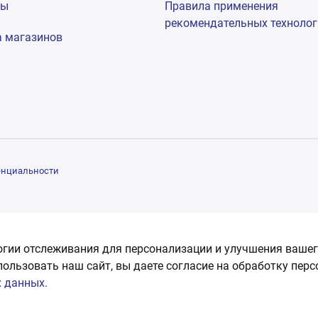
мы
Правила применения
рекомендательных техноло
а магазинов
енциальности
огии отслеживания для персонализации и улучшения вашег
пользовать наш сайт, вы даете согласие на обработку пер
 данных.