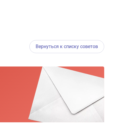
Вернуться к списку советов