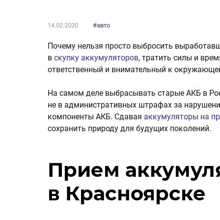
14.02.2020
#авто
Почему нельзя просто выбросить выработавш
в
скупку аккумуляторов
, тратить силы и врем
ответственный и внимательный к окружающей
На самом деле выбрасывать старые АКБ в Ро
не в административных штрафах за нарушение
компоненты АКБ. Сдавая
аккумуляторы на п
сохранить природу для будущих поколений.
Прием аккумул
в Красноярске