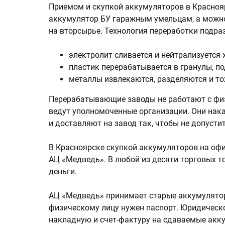
Приемом и скупкой аккумуляторов в Красноя
аккумулятор БУ гаражным умельцам, а можно 
на вторсырье. Технология переработки подраз
электролит сливается и нейтрализуется 
пластик перерабатывается в гранулы, 
металлы извлекаются, разделяются и то
Перерабатывающие заводы не работают с фи
ведут уполномоченные организации. Они на
и доставляют на завод так, чтобы не допусти
В Красноярске скупкой аккумуляторов на оф
АЦ «Медведь». В любой из десяти торговых т
деньги.
АЦ «Медведь» принимает старые аккумуляторы
физическому лицу нужен паспорт. Юридическ
накладную и счет-фактуру на сдаваемые акк