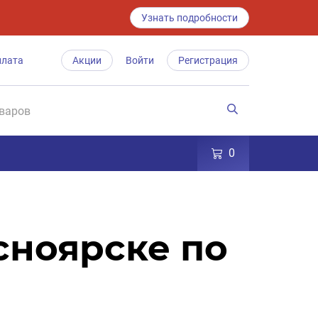
Узнать подробности
плата
Акции
Войти
Регистрация
0
сноярске по