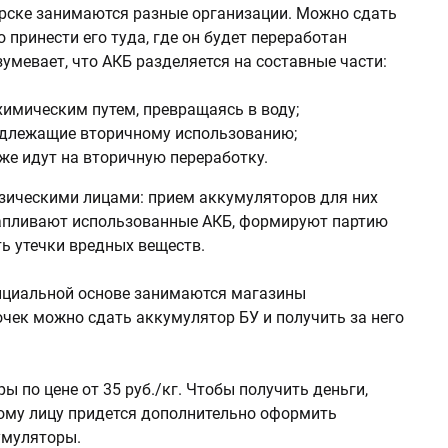
рске занимаются разные организации. Можно сдать
принести его туда, где он будет переработан
умевает, что АКБ разделяется на составные части:
химическим путем, превращаясь в воду;
подлежащие вторичному использованию;
же идут на вторичную переработку.
зическими лицами: прием аккумуляторов для них
капливают использованные АКБ, формируют партию
ть утечки вредных веществ.
ициальной основе занимаются магазины
очек можно сдать аккумулятор БУ и получить за него
 по цене от 35 руб./кг. Чтобы получить деньги,
ому лицу придется дополнительно оформить
умуляторы.