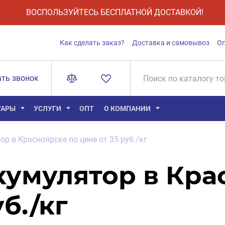
ВОСПОЛЬЗУЙТЕСЬ БЕСПЛАТНОЙ ДОСТАВКОЙ!
Как сделать заказ?
Доставка и самовывоз
О
ать звонок
УАРЫ
УСЛУГИ
ОПТ
О КОМПАНИИ
ор в Красноярске по цене от 35 руб./кг
ккумулятор в Кра
б./кг