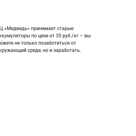
Ц «Медведь» принимает старые
ккумуляторы по цене от 35 руб./кг – вы
ожете не только позаботиться от
кружающей среде, но и заработать.