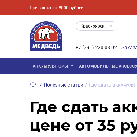
При заказе от 8000 рублей
Красноярск
+7 (391) 220-08-02
Заказ
АККУМУЛЯТОРЫ
АВТОМОБИЛЬНЫЕ АКСЕСС
/
Полезные статьи
/
Где сдать аккумулят
Где сдать а
цене от 35 ру