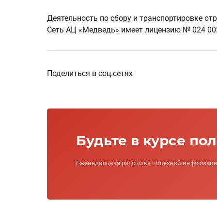
Деятельность по сбору и транспортировке о
Сеть АЦ «Медведь» имеет лицензию № 024 002
Поделиться в соц.сетях
Будьте в курсе по
Еженедельная рассылка полезной информации