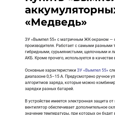
аккумуляторны
«Медведь»
ЗУ «Вымпел 55» с матричным ЖК-экраном — о
производителя. Работает с самыми разными 
гибридными, сурьмянистыми, щелочными и л
АКБ. Кроме прочего, используется в качестве
Основные характеристики
ЗУ «Вымпел 55»
сле
диапазоне 0,5–15 А. Предусмотрено ручное у
алгоритмов заряда, которые можно комбинир
зарядки разных батарей.
В устройстве имеется электронная защита от
вентилятор обеспечивает дополнительное ох
значение температуры, при которых он будет