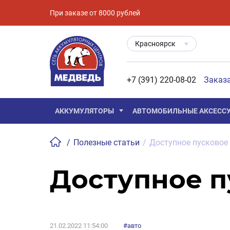
При заказе от 8000 рублей
Красноярск
+7 (391) 220-08-02
Заказ
АККУМУЛЯТОРЫ
АВТОМОБИЛЬНЫЕ АКСЕСС
/
Полезные статьи
/
Доступное пусковое 
Доступное п
21.02.2022 11:54:00
#авто