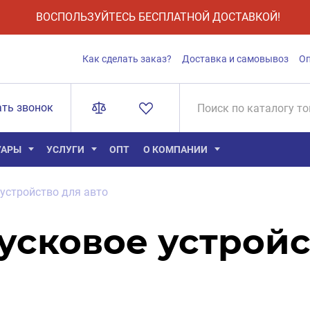
ВОСПОЛЬЗУЙТЕСЬ БЕСПЛАТНОЙ ДОСТАВКОЙ!
Как сделать заказ?
Доставка и самовывоз
О
ать звонок
УАРЫ
УСЛУГИ
ОПТ
О КОМПАНИИ
устройство для авто
усковое устройс