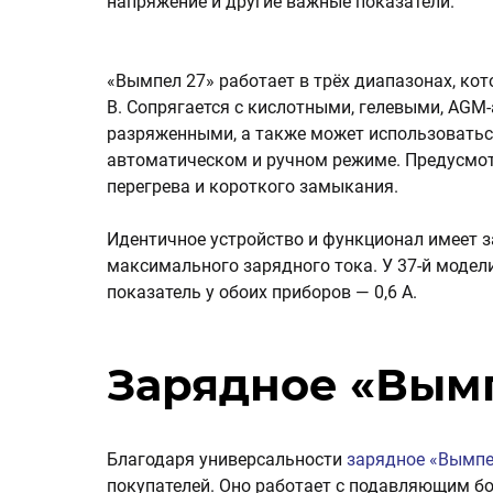
напряжение и другие важные показатели.
«Вымпел 27» работает в трёх диапазонах, кото
В. Сопрягается с кислотными, гелевыми, AGM
разряженными, а также может использоваться
автоматическом и ручном режиме. Предусмот
перегрева и короткого замыкания.
Идентичное устройство и функционал имеет з
максимального зарядного тока. У 37-й модели
показатель у обоих приборов — 0,6 А.
Зарядное «Вым
Благодаря универсальности
зарядное «Вымпе
покупателей. Оно работает с подавляющим б