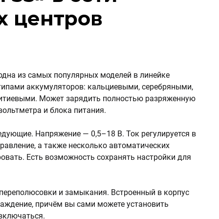
х центров
дна из самых популярных моделей в линейке
типами аккумуляторов: кальциевыми, серебряными,
итиевыми. Может зарядить полностью разряженную
 вольтметра и блока питания.
дующие. Напряжение — 0,5–18 В. Ток регулируется в
правление, а также несколько автоматических
овать. Есть возможность сохранять настройки для
 переполюсовки и замыкания. Встроенный в корпус
лаждение, причём вы сами можете установить
 включаться.