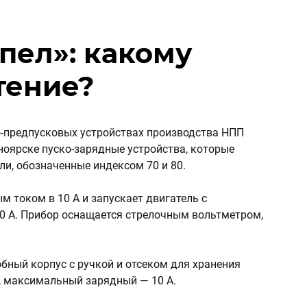
пел»: какому
тение?
-предпусковых устройствах производства НПП
ноярске пуско-зарядные устройства, которые
ли, обозначенные индексом 70 и 80.
 током в 10 А и запускает двигатель с
0 А. Прибор оснащается стрелочным вольтметром,
бный корпус с ручкой и отсеком для хранения
А, максимальный зарядный — 10 А.