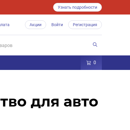
Узнать подробности
плата
Акции
Войти
Регистрация
0
тво для авто