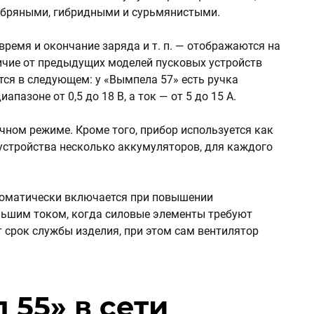
ебряными, гибридными и сурьмянистыми.
время и окончание заряда и т. п. — отображаются на
ичие от предыдущих моделей пусковых устройств
тся в следующем: у «Вымпела 57» есть ручка
пазоне от 0,5 до 18 В, а ток — от 5 до 15 А.
чном режиме. Кроме того, прибор используется как
 устройства несколько аккумуляторов, для каждого
втоматически включается при повышении
ольшим током, когда силовые элементы требуют
 срок службы изделия, при этом сам вентилятор
 55» в сети