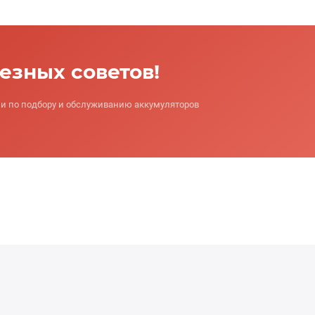
лезных советов!
 по подбору и обслуживанию аккумуляторов