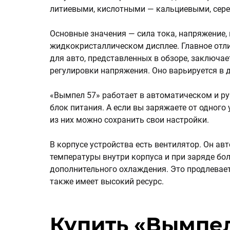
литиевыми, кислотными — кальциевыми, сер
Основные значения — сила тока, напряжение, 
жидкокристаллическом дисплее. Главное отл
для авто, представленных в обзоре, заключае
регулировки напряжения. Оно варьируется в диа
«Вымпел 57» работает в автоматическом и ру
блок питания. А если вы заряжаете от одного
из них можно сохранить свои настройки.
В корпусе устройства есть вентилятор. Он а
температуры внутри корпуса и при заряде б
дополнительного охлаждения. Это продлевает
также имеет высокий ресурс.
Купить «Вымпел