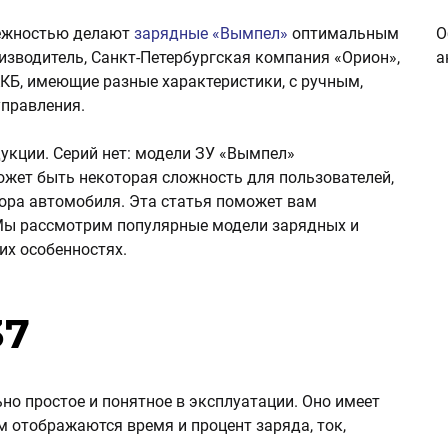
дёжностью делают
зарядные «Вымпел»
оптимальным
О
зводитель, Санкт-Петербургская компания «Орион»,
а
КБ, имеющие разные характеристики, с ручным,
правления.
укции. Серий нет: модели ЗУ «Вымпел»
ожет быть некоторая сложность для пользователей,
ора автомобиля. Эта статья поможет вам
 Мы рассмотрим популярные модели зарядных и
их особенностях.
37
о простое и понятное в эксплуатации. Оно имеет
 отображаются время и процент заряда, ток,