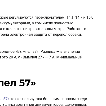
рые регулируются переключателем: 14,1, 14,7 и 16,0
-аккумуляторами, в том числе полностью
 в качестве цифрового вольтметра. Работает в
рена электронная защита от переполюсовки,
арядное «Вымпел 37». Разница — в значении
 это 20 А, у «Вымпел 27» — 7 А. Минимальный
пел 57»
л 57»
также пользуется большим спросом среди
ольшинством типов аккумуляторов: щелочными,