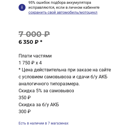
95% ошибок подбора аккумулятора
исправляются, если в личном кабинете
сохранить свой автомобиль/мотоцикл
7 000 ₽
6 350 ₽
*
Плати частями
1 750 ₽
x 4
* Цена действительна при заказе на сайте
с условием самовывоза и сдачи б/у АКБ
аналогичного типоразмера.
Скидка 5% за самовывоз
350 ₽
Скидка за б/у АКБ
300 ₽
Есть в наличии в 7 магазинах