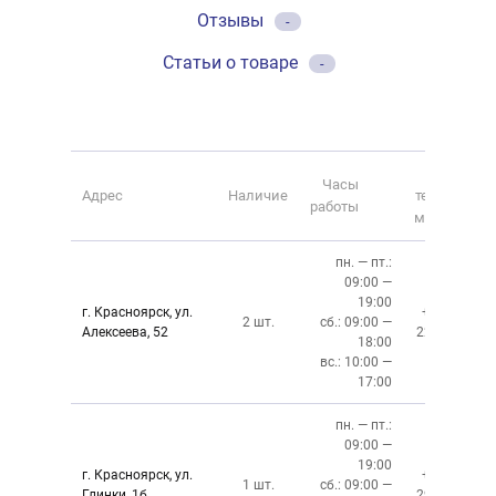
Отзывы
-
Статьи о товаре
-
Номер
Часы
Адрес
Наличие
телефона
работы
магазина
пн. — пт.:
09:00 —
19:00
г. Красноярск, ул.
+7 (391)
2 шт.
сб.: 09:00 —
Алексеева, 52
220-08-02
18:00
вс.: 10:00 —
17:00
пн. — пт.:
09:00 —
19:00
г. Красноярск, ул.
+7 (391)
1 шт.
сб.: 09:00 —
Глинки, 1б
294-02-02