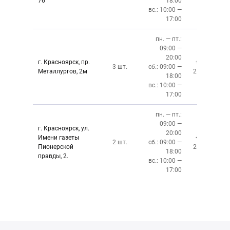
76
18:00
вс.: 10:00 —
17:00
пн. — пт.:
09:00 —
20:00
г. Красноярск, пр.
+7 (391)
3 шт.
сб.: 09:00 —
Металлургов, 2м
212-87-27
18:00
вс.: 10:00 —
17:00
пн. — пт.:
09:00 —
г. Красноярск, ул.
20:00
Имени газеты
+7 (391)
2 шт.
сб.: 09:00 —
Пионерской
237-34-34
18:00
правды, 2.
вс.: 10:00 —
17:00