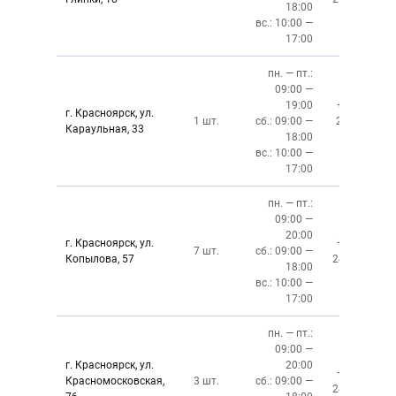
18:00
вс.: 10:00 —
17:00
пн. — пт.:
09:00 —
19:00
+7 (391)
г. Красноярск, ул.
1 шт.
сб.: 09:00 —
219‒01‒
Караульная, 33
18:00
59
вс.: 10:00 —
17:00
пн. — пт.:
09:00 —
20:00
г. Красноярск, ул.
+7 (391)
7 шт.
сб.: 09:00 —
Копылова, 57
243-76-13
18:00
вс.: 10:00 —
17:00
пн. — пт.:
09:00 —
г. Красноярск, ул.
20:00
+7 (391)
Красномосковская,
3 шт.
сб.: 09:00 —
243-83-01