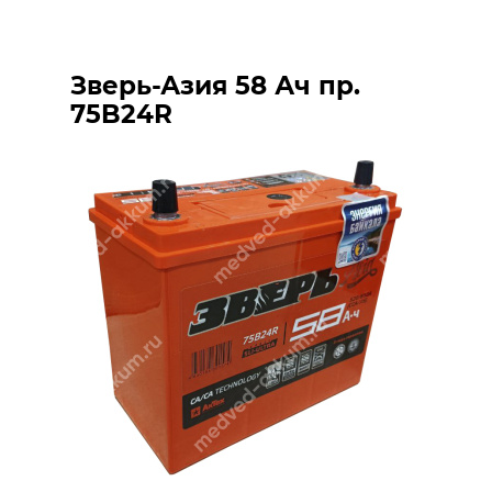
Зверь-Азия 58 Ач пр.
75B24R