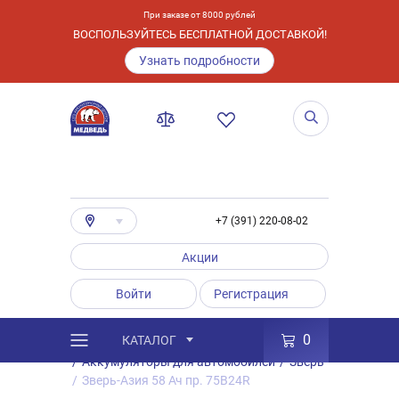
При заказе от 8000 рублей
ВОСПОЛЬЗУЙТЕСЬ БЕСПЛАТНОЙ ДОСТАВКОЙ!
Узнать подробности
+7 (391) 220-08-02
Акции
Войти
Регистрация
0
КАТАЛОГ
/
Каталог
/
Товары
/
Аккумуляторы
/
Аккумуляторы для автомобилей
/
Зверь
/
Зверь-Азия 58 Ач пр. 75B24R