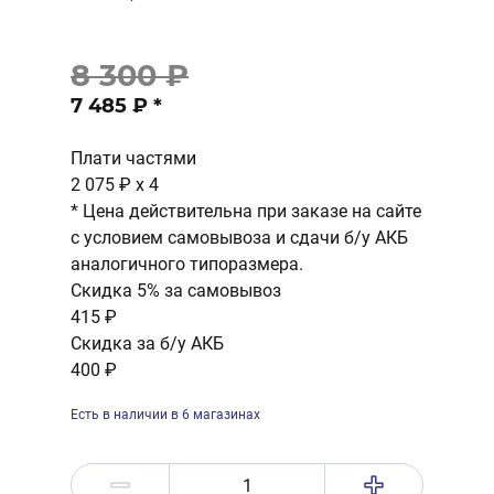
8 300 ₽
7 485 ₽
*
Плати частями
2 075 ₽
x 4
* Цена действительна при заказе на сайте
с условием самовывоза и сдачи б/у АКБ
аналогичного типоразмера.
Скидка 5% за самовывоз
415 ₽
Скидка за б/у АКБ
400 ₽
Есть в наличии в 6 магазинах