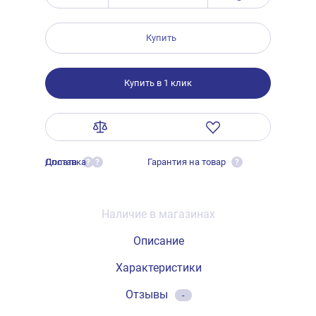
Купить
Купить в 1 клик
Оплата
Доставка
Гарантия на товар
?
?
?
Наличие в магазинах
Описание
Характеристики
Отзывы
-