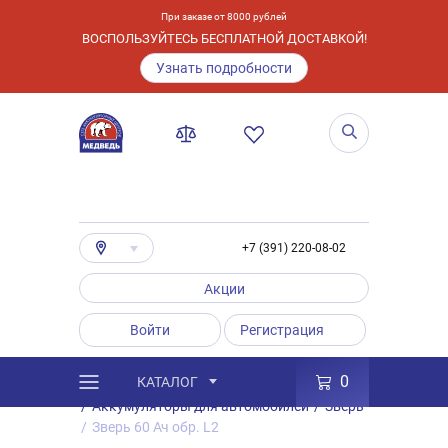
При заказе от 8000 рублей
ВОСПОЛЬЗУЙТЕСЬ БЕСПЛАТНОЙ ДОСТАВКОЙ!
Узнать подробности
+7 (391) 220-08-02
Акции
Войти
Регистрация
0
КАТАЛОГ
/
Каталог
/
Товары
/
Аккумуляторы
/
Аккумуляторы для автомобилей
/
Зверь
/
Зверь 60 Ач обр. L2