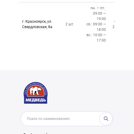
пн. — пт.:
09:00 —
19:00
г. Красноярск, ул.
+7 (391)
2 шт.
сб.: 09:00 —
Свердловская, 8а
219-27-50
18:00
вс.: 10:00 —
17:00