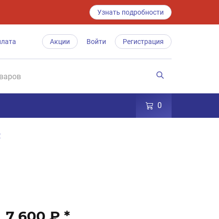
Узнать подробности
плата
Акции
Войти
Регистрация
0
2
7 600 ₽
*