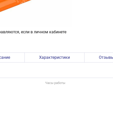
авляются, если в личном кабинете
сание
Характеристики
Отзыв
Часы работы