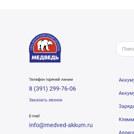
Телефон горячей линии
Аккум
8 (391) 299-76-06
Аккум
Заказать звонок
Заряд
E-mail
Клем
info@medved-akkum.ru
Адрес