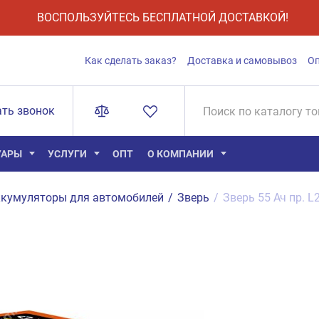
ВОСПОЛЬЗУЙТЕСЬ БЕСПЛАТНОЙ ДОСТАВКОЙ!
Как сделать заказ?
Доставка и самовывоз
О
ать звонок
УАРЫ
УСЛУГИ
ОПТ
О КОМПАНИИ
кумуляторы для автомобилей
/
Зверь
/
Зверь 55 Ач пр. L