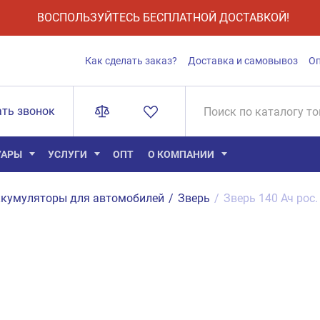
ВОСПОЛЬЗУЙТЕСЬ БЕСПЛАТНОЙ ДОСТАВКОЙ!
Как сделать заказ?
Доставка и самовывоз
О
ать звонок
УАРЫ
УСЛУГИ
ОПТ
О КОМПАНИИ
кумуляторы для автомобилей
/
Зверь
/
Зверь 140 Ач рос.