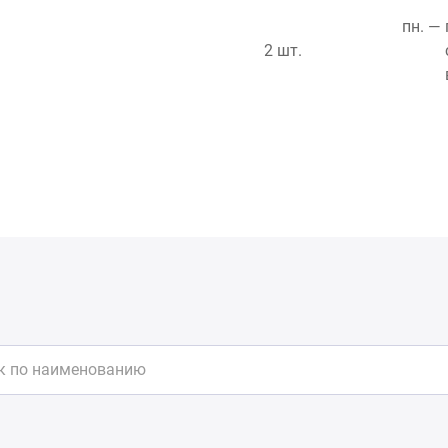
пн. — 
2 шт.