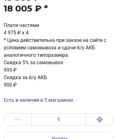
18 005 ₽
*
Плати частями
4 975 ₽
x 4
* Цена действительна при заказе на сайте с
условием самовывоза и сдачи б/у АКБ
аналогичного типоразмера.
Скидка 5% за самовывоз
995 ₽
Скидка за б/у АКБ
900 ₽
Есть в наличии в 5 магазинах
Купить