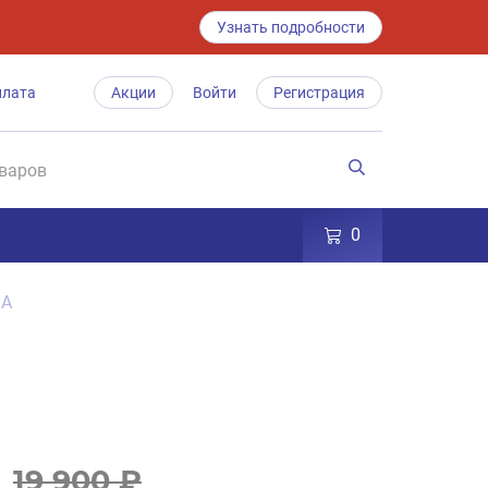
Узнать подробности
плата
Акции
Войти
Регистрация
0
 A
19 900 ₽