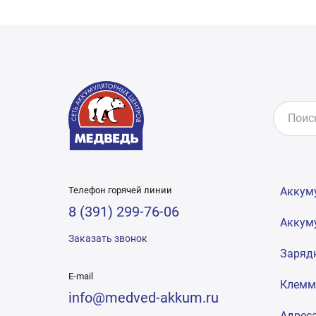
Телефон горячей линии
Аккум
8 (391) 299-76-06
Аккум
Заказать звонок
Заряд
E-mail
Клем
info@medved-akkum.ru
Адрес