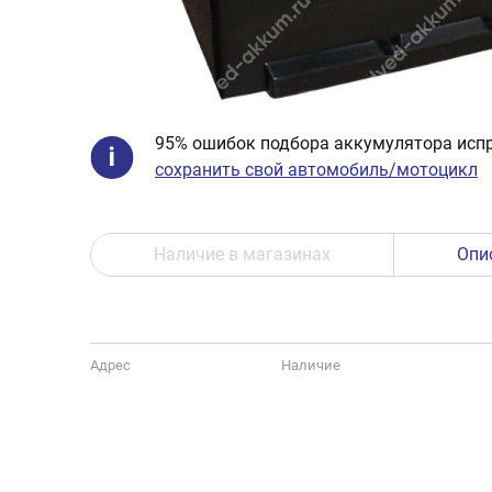
95% ошибок подбора аккумулятора испр
сохранить свой автомобиль/мотоцикл
Наличие в магазинах
Опи
Адрес
Наличие