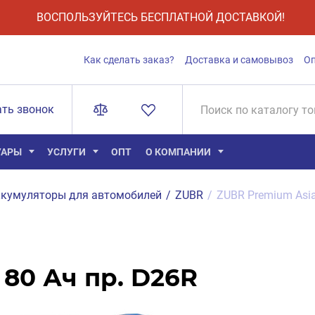
ВОСПОЛЬЗУЙТЕСЬ БЕСПЛАТНОЙ ДОСТАВКОЙ!
Как сделать заказ?
Доставка и самовывоз
О
ать звонок
УАРЫ
УСЛУГИ
ОПТ
О КОМПАНИИ
кумуляторы для автомобилей
/
ZUBR
/
ZUBR Premium Asia
80 Ач пр. D26R