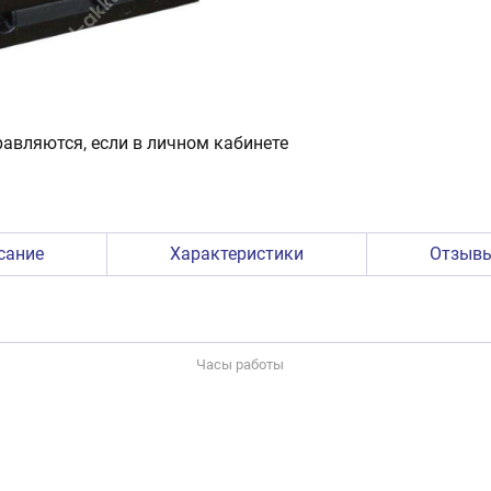
авляются, если в личном кабинете
сание
Характеристики
Отзыв
Часы работы