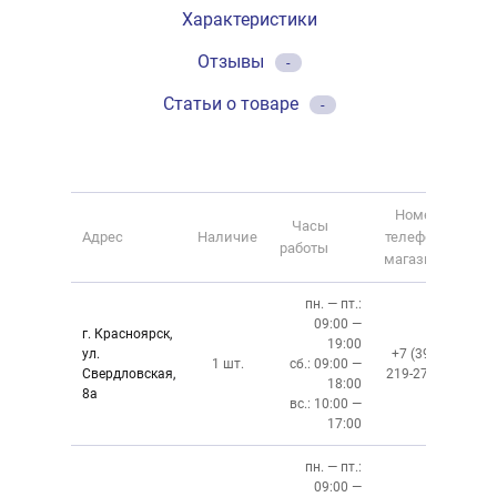
Характеристики
Отзывы
-
Статьи о товаре
-
Номер
Часы
Адрес
Наличие
телефона
работы
магазина
пн. — пт.:
09:00 —
г. Красноярск,
19:00
ул.
+7 (391)
1 шт.
сб.: 09:00 —
Свердловская,
219-27-50
18:00
8а
вс.: 10:00 —
17:00
пн. — пт.:
09:00 —