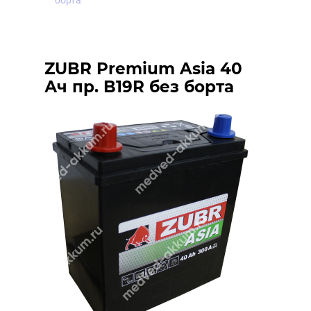
борта
ZUBR Premium Asia 40
Ач пр. B19R без борта