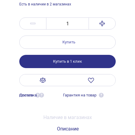
Есть в наличии в 2 магазинах
Купить
Купить в 1 клик
Оплата
Доставка
Гарантия на товар
?
?
?
Наличие в магазинах
Описание