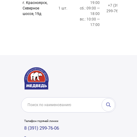
г. Красноярск,
19:00
+7 (391)
Северное
1 шт.
сб.: 09:00 —
299-76-06
шоссе, 19д
18:00
вс.: 10:00 —
17:00
Телефон горячей линии
8 (391) 299-76-06