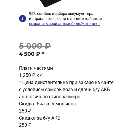
95% ошибок подбора аккумулятора
исправляются, если в личном кабинете
сохранить свой автомобиль/мотоцикл
5 000 ₽
4 500 ₽
*
Плати частями
1 250 ₽
x 4
* Цена действительна при заказе на сайте
с условием самовывоза и сдачи б/у АКБ
аналогичного типоразмера.
Скидка 5% за самовывоз
250 ₽
Скидка за б/у АКБ
250 ₽