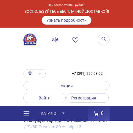
При заказе от 8000 рублей
ВОСПОЛЬЗУЙТЕСЬ БЕСПЛАТНОЙ ДОСТАВКОЙ!
Узнать подробности
+7 (391) 220-08-02
Акции
Войти
Регистрация
0
КАТАЛОГ
/
Каталог
/
Товары
/
Аккумуляторы
/
Аккумуляторы для автомобилей
/
ZUBR
/
ZUBR Premium 80 Ач обр. L3