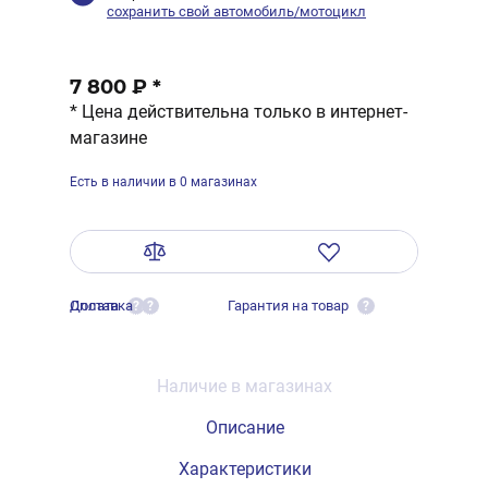
сохранить свой автомобиль/мотоцикл
7 800 ₽
*
* Цена действительна только в интернет-
магазине
Есть в наличии в 0 магазинах
Оплата
Доставка
Гарантия на товар
?
?
?
Наличие в магазинах
Описание
Характеристики