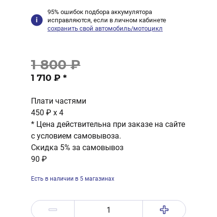
95% ошибок подбора аккумулятора
исправляются, если в личном кабинете
сохранить свой автомобиль/мотоцикл
1 800 ₽
1 710 ₽
*
Плати частями
450 ₽
x 4
* Цена действительна при заказе на сайте
с условием самовывоза.
Скидка 5% за самовывоз
90 ₽
Есть в наличии в 5 магазинах