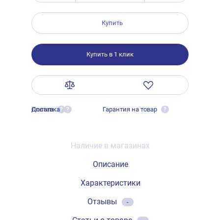
Купить
Купить в 1 клик
Оплата
Доставка
Гарантия на товар
?
?
?
Наличие в магазинах
Описание
Характеристики
Отзывы
-