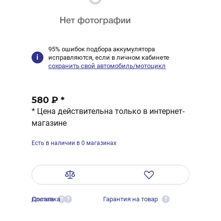
95% ошибок подбора аккумулятора
исправляются, если в личном кабинете
сохранить свой автомобиль/мотоцикл
580 ₽
*
* Цена действительна только в интернет-
магазине
Есть в наличии в 0 магазинах
Оплата
Доставка
Гарантия на товар
?
?
?