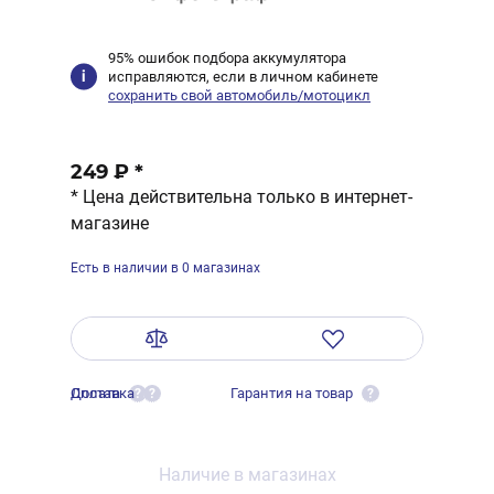
95% ошибок подбора аккумулятора
исправляются, если в личном кабинете
сохранить свой автомобиль/мотоцикл
249 ₽
*
* Цена действительна только в интернет-
магазине
Есть в наличии в 0 магазинах
Оплата
Доставка
Гарантия на товар
?
?
?
Наличие в магазинах