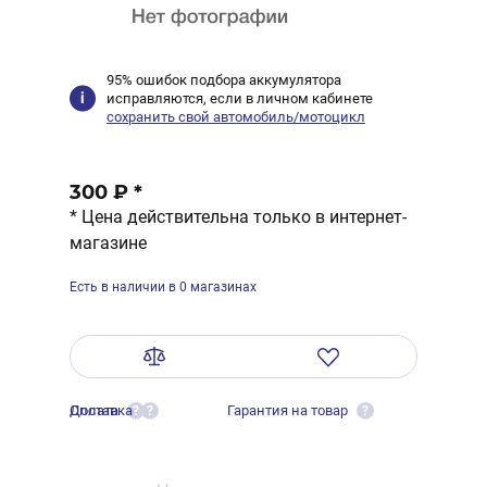
95% ошибок подбора аккумулятора
исправляются, если в личном кабинете
сохранить свой автомобиль/мотоцикл
300 ₽
*
* Цена действительна только в интернет-
магазине
Есть в наличии в 0 магазинах
Оплата
Доставка
Гарантия на товар
?
?
?