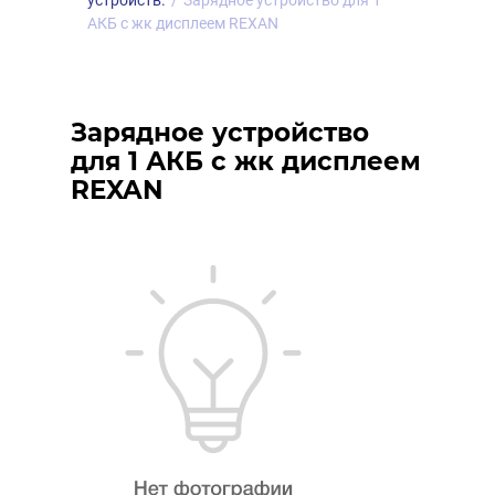
устройств.
/
Зарядное устройство для 1
АКБ с жк дисплеем REXAN
Зарядное устройство
для 1 АКБ с жк дисплеем
REXAN