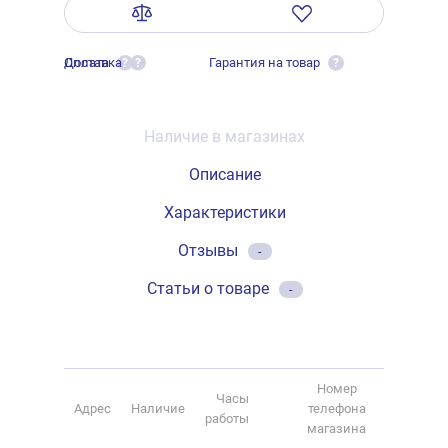
Оплата
Доставка
Гарантия на товар
?
?
?
Наличие в магазинах
Описание
Характеристики
Отзывы
-
Статьи о товаре
-
Номер
Часы
Адрес
Наличие
телефона
работы
магазина