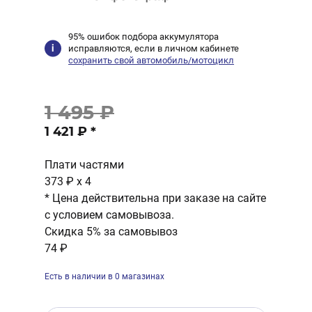
95% ошибок подбора аккумулятора
исправляются, если в личном кабинете
сохранить свой автомобиль/мотоцикл
1 495 ₽
1 421 ₽
*
Плати частями
373 ₽
x 4
* Цена действительна при заказе на сайте
с условием самовывоза.
Скидка 5% за самовывоз
74 ₽
Есть в наличии в 0 магазинах