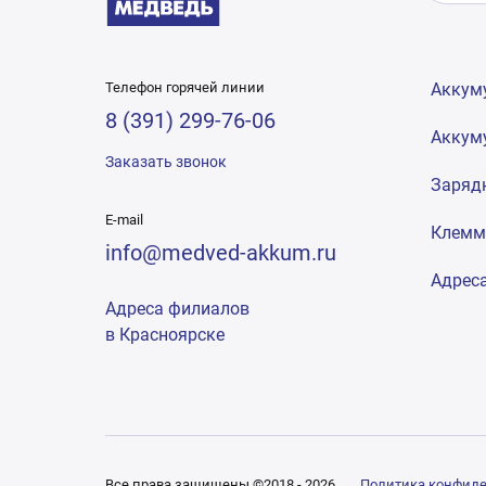
Телефон горячей линии
Аккум
8 (391) 299-76-06
Аккум
Заказать звонок
Заряд
E-mail
Клем
info@medved-akkum.ru
Адрес
Адреса филиалов
в Красноярске
Все права защищены ©2018 - 2026
Политика конфид