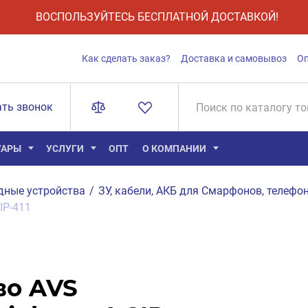
ВОСПОЛЬЗУЙТЕСЬ БЕСПЛАТНОЙ ДОСТАВКОЙ!
Как сделать заказ?
Доставка и самовывоз
О
ать звонок
УАРЫ
УСЛУГИ
ОПТ
О КОМПАНИИ
дные устройства
/
ЗУ, кабели, АКБ для Смарфонов, телефон
IP-411
во AVS