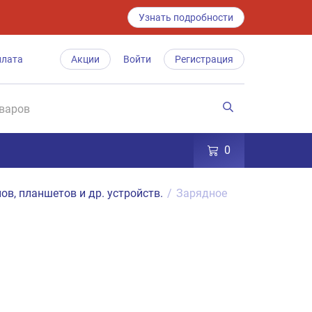
Узнать подробности
плата
Акции
Войти
Регистрация
0
ов, планшетов и др. устройств.
/
Зарядное