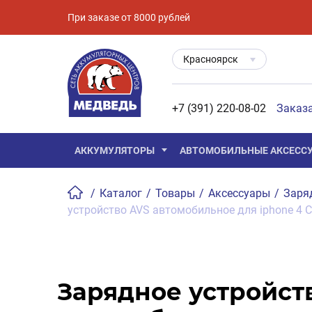
При заказе от 8000 рублей
Красноярск
+7 (391) 220-08-02
Заказ
АККУМУЛЯТОРЫ
АВТОМОБИЛЬНЫЕ АКСЕСС
/
Каталог
/
Товары
/
Аксессуары
/
Заря
устройство AVS автомобильное для iphone 4 C
Зарядное устройст