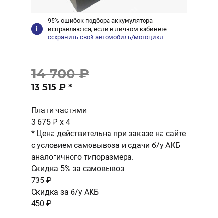
95% ошибок подбора аккумулятора
исправляются, если в личном кабинете
сохранить свой автомобиль/мотоцикл
14 700 ₽
13 515 ₽
*
Плати частями
3 675 ₽
x 4
* Цена действительна при заказе на сайте
с условием самовывоза и сдачи б/у АКБ
аналогичного типоразмера.
Скидка 5% за самовывоз
735 ₽
Скидка за б/у АКБ
450 ₽