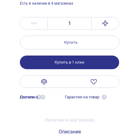
Есть в наличии в 4 магазинах
Купить
Купить в 1 клик
Оплата
Доставка
Гарантия на товар
?
?
?
Наличие в магазинах
Описание