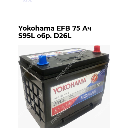
D26L
Yokohama EFB 75 Ач
S95L обр. D26L