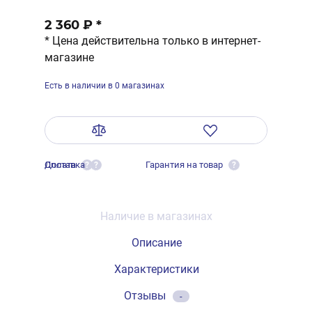
2 360 ₽
*
* Цена действительна только в интернет-
магазине
Есть в наличии в 0 магазинах
Оплата
Доставка
Гарантия на товар
?
?
?
Наличие в магазинах
Описание
Характеристики
Отзывы
-