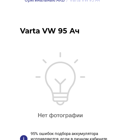
Оригинальные АКБ
/
Varta VW 95 Ач
Varta VW 95 Ач
95% ошибок подбора аккумулятора
исправляются, если в личном кабинете