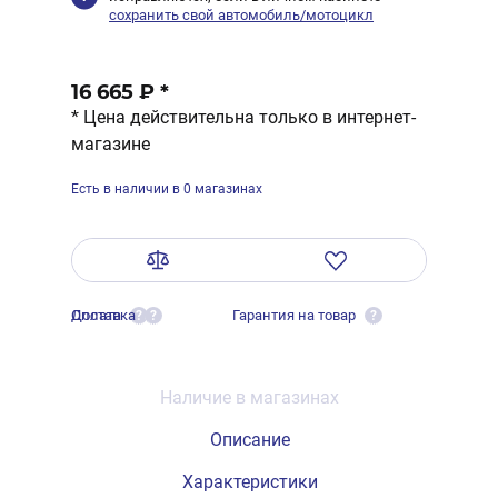
сохранить свой автомобиль/мотоцикл
16 665 ₽
*
* Цена действительна только в интернет-
магазине
Есть в наличии в 0 магазинах
Оплата
Доставка
Гарантия на товар
?
?
?
Наличие в магазинах
Описание
Характеристики