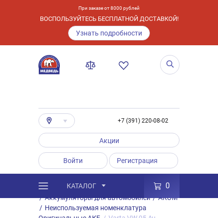
При заказе от 8000 рублей
ВОСПОЛЬЗУЙТЕСЬ БЕСПЛАТНОЙ ДОСТАВКОЙ!
Узнать подробности
+7 (391) 220-08-02
Акции
Войти
Регистрация
0
КАТАЛОГ
/
Каталог
/
Товары
/
Аккумуляторы
/
Аккумуляторы для автомобилей
/
АКОМ
/
Неиспользуемая номенклатура