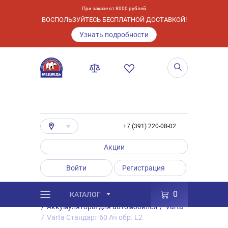
При заказе от 8000 рублей
ВОСПОЛЬЗУЙТЕСЬ БЕСПЛАТНОЙ ДОСТАВКОЙ!
Узнать подробности
+7 (391) 220-08-02
Акции
Войти
Регистрация
0
КАТАЛОГ
/
Каталог
/
Товары
/
Аккумуляторы
/
Аккумуляторы для автомобилей
/
Varta
/
Varta Стандарт 60 Ач обр. L2