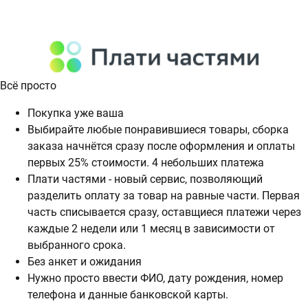
Всё просто
Покупка уже ваша
Выбирайте любые понравившиеся товары, сборка
заказа начнётся сразу после оформления и оплаты
первых 25% стоимости. 4 небольших платежа
Плати частями - новый сервис, позволяющий
разделить оплату за товар на равные части. Первая
часть списывается сразу, оставщиеся платежи через
каждые 2 недели или 1 месяц в зависимости от
выбранного срока.
Без анкет и ожидания
Нужно просто ввести ФИО, дату рождения, номер
телефона и данные банковской карты.