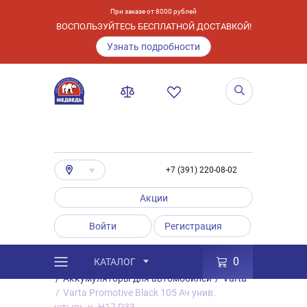
При заказе от 8000 рублей
ВОСПОЛЬЗУЙТЕСЬ БЕСПЛАТНОЙ ДОСТАВКОЙ!
Узнать подробности
+7 (391) 220-08-02
Акции
Войти
Регистрация
0
КАТАЛОГ
/
Каталог
/
Товары
/
Аккумуляторы
/
Аккумуляторы для автомобилей
/
Varta
/
Varta Promotive Black 105 Ач унив.