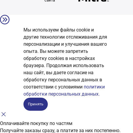
сайта
Мы используем файлы cookie и
другие технологии отслеживания для
персонализации и улучшения вашего
опыта. Вы можете запретить
обработку сookies в настройках
браузера. Продолжая использовать
наш сайт, вы даете согласие на
обработку персональных данных в
соответствии с условиями
политики
обработки персональных данных.
Принять
Оплачивайте покупку по частям
Получайте заказы сразу, а платите за них постепенно.