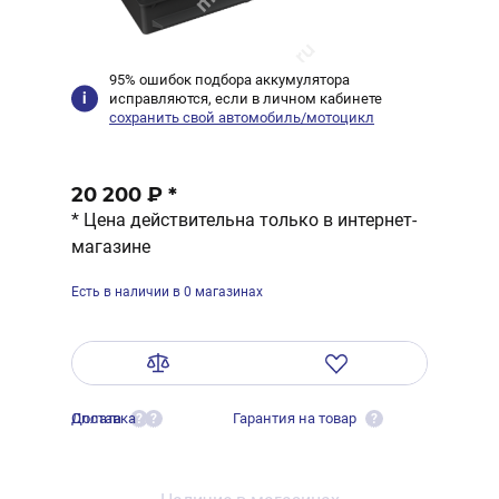
95% ошибок подбора аккумулятора
исправляются, если в личном кабинете
сохранить свой автомобиль/мотоцикл
20 200 ₽
*
* Цена действительна только в интернет-
магазине
Есть в наличии в 0 магазинах
Оплата
Доставка
Гарантия на товар
?
?
?