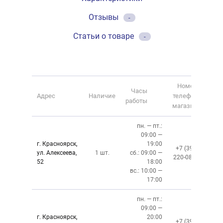
Отзывы
-
Статьи о товаре
-
Номер
Часы
Адрес
Наличие
телефона
работы
магазина
пн. — пт.:
09:00 —
г. Красноярск,
19:00
+7 (391)
ул. Алексеева,
1 шт.
сб.: 09:00 —
220-08-02
52
18:00
вс.: 10:00 —
17:00
пн. — пт.:
09:00 —
г. Красноярск,
20:00
+7 (391)