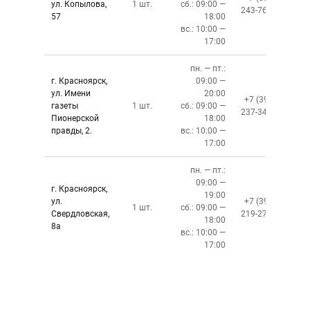
ул. Копылова,
1 шт.
сб.: 09:00 —
243-76-13
57
18:00
вс.: 10:00 —
17:00
пн. — пт.:
г. Красноярск,
09:00 —
ул. Имени
20:00
+7 (391)
газеты
1 шт.
сб.: 09:00 —
237-34-34
Пионерской
18:00
правды, 2.
вс.: 10:00 —
17:00
пн. — пт.:
09:00 —
г. Красноярск,
19:00
ул.
+7 (391)
1 шт.
сб.: 09:00 —
Свердловская,
219-27-50
18:00
8а
вс.: 10:00 —
17:00