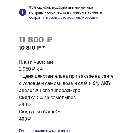
95% ошибок подбора аккумулятора
исправляются, если в личном кабинете
сохранить свой автомобиль/мотоцикл
11 800 ₽
10 810 ₽
*
Плати частями
2 950 ₽
x 4
* Цена действительна при заказе на сайте
с условием самовывоза и сдачи б/у АКБ
аналогичного типоразмера.
Скидка 5% за самовывоз
590 ₽
Скидка за б/у АКБ
400 ₽
Есть в наличии в 4 магазинах