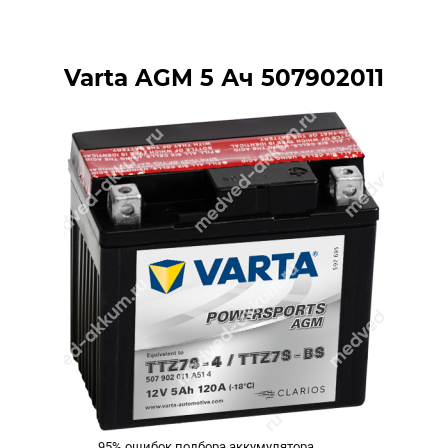
Varta AGM 5 Ач 507902011
95% ошибок подбора аккумулятора