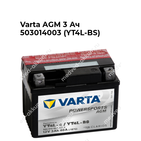
Varta AGM 3 Ач
503014003 (YT4L-BS)