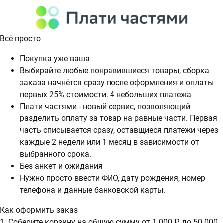
Всё просто
Покупка уже ваша
Выбирайте любые понравившиеся товары, сборка
заказа начнётся сразу после оформления и оплаты
первых 25% стоимости. 4 небольших платежа
Плати частями - новый сервис, позволяющий
разделить оплату за товар на равные части. Первая
часть списывается сразу, оставщиеся платежи через
каждые 2 недели или 1 месяц в зависимости от
выбранного срока.
Без анкет и ожидания
Нужно просто ввести ФИО, дату рождения, номер
телефона и данные банковской карты.
Как оформить заказ
1. Соберите корзину на общую сумму от 1 000 ₽ до 50 000